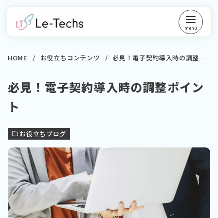
コ
ン
テ
ン
ツ
HOME
お役立ちコンテンツ
必見！電子契約導入時の調整ポイント
へ
必見！電子契約導入時の調整ポイン
移
動
ト
お役立ちブログ