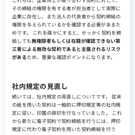
これらは、企業同士が取り交わす契約に対して、
その締結の権限を有する者が担当者として実際に
企業に存在し、また法人の代表者から契約締結の
権限を与えられているかを確認する必要があるた
めです。 これを疎かにすると、せっかく契約を締
結しても
無権限者もしくは在籍が確認できない第
三者による無効な契約であると主張されるリスク
がある
ため、重要な確認ポイントになります。
社内規定の見直し
続いては、社内規定の見直しについてです。 従来
の紙を用いた契約は一般的に押印規定等の社内規
定に従い、印鑑の捺印を行なっていました。 これ
から新たに電子契約で契約締結を行うには、押印
規定に代わり電子契約を用いた契約締結を行う