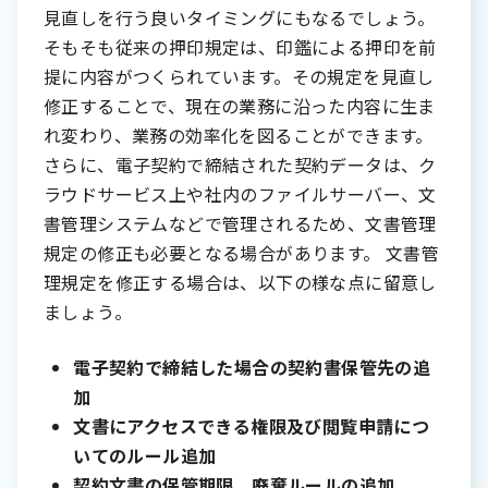
見直しを行う良いタイミングにもなるでしょう。
そもそも従来の押印規定は、印鑑による押印を前
提に内容がつくられています。その規定を見直し
修正することで、現在の業務に沿った内容に生ま
れ変わり、業務の効率化を図ることができます。
さらに、電子契約で締結された契約データは、ク
ラウドサービス上や社内のファイルサーバー、文
書管理システムなどで管理されるため、文書管理
規定の修正も必要となる場合があります。 文書管
理規定を修正する場合は、以下の様な点に留意し
ましょう。
電子契約で締結した場合の契約書保管先の追
加
文書にアクセスできる権限及び閲覧申請につ
いてのルール追加
契約文書の保管期限、廃棄ルールの追加