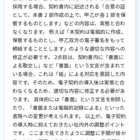
採用する場合、契約書内に記述される「合意の証
として、本書 2 部作成の上で、甲乙が各 1 部を保
管するものとします」などの内容は、実態と合わ
なくなります。 例えば「本契約は電磁的に作成、
保管するものとし、甲乙双方の電子署名をもって
締結することとします」のような適切な内容への
修正が必要です。 2点目は、契約書内に「書面に
よる取交し」など「書面」という文言が含まれて
いる場合、これは「紙」による対応を意図した内
容です。そのため、電子契約の導入後は実態と合
わなくなるため、適切な内容に修正する必要があ
ります。 具体的には「書面」という文言を削除し
たり、「書面または電磁的記録による」といった
表現への変更が考えられます。 以上が、電子契約
の導入時に抑えておきたい社内外の調整ポイント
です。 ここまで見てきたように調整に手間が掛か