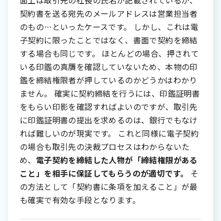
面上は取引先の社長の氏名が記載されているが、
契約書を送る宛先のメールアドレスは営業担当者
のもの…といったケースです。 しかし、これは電
子契約に限ったことではなく、書面で契約を締結
する場合も同じです。 ほとんどの場合、押されて
いる印鑑の真贋を確認していないため、本物の印
鑑を締結権限者が押しているのかどうかはわかり
ません。 確実に契約締結を行うには、印鑑証明書
をもらい印影を確認すればよいのですが、取引先
に印鑑証明書の提出を求めるのは、銀行でもなけ
れば難しいのが現実です。 これと同様に電子契約
の場合も取引先の決裁プロセスはわからないた
め、
電子契約を締結した人物が「締結権限がある
こと」を相手に保証してもらうのが適切です。
そ
の方法として「契約書に条項を加えること」が最
も確実で有効な手段となります。