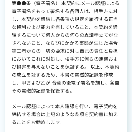
第●●条（電子署名） 本契約にメール認証による
電子署名をもって署名する各個人は、相手方に対
し、本契約を締結し各条項の規定を履行する正当
な権利および能力を有していること、本契約を締
結するについて何人からの何らの異議申立てがな
されないこと、ならびにかかる事態が生じた場合
第三者からの一切の要求に対し自己の責任と負担
においてこれに対処し、相手方に何らの迷惑およ
び損害を与えないことを保証する。 以上、本契約
の成立を証するため、本書の電磁的記録を作成
し、甲および乙が 合意の後電子署名を施し、各自
その電磁的記録を保管する。
メール認証によって本人確認を行い、電子契約を
締結する場合は上記のような条項を契約書に加え
ることをお勧めします。