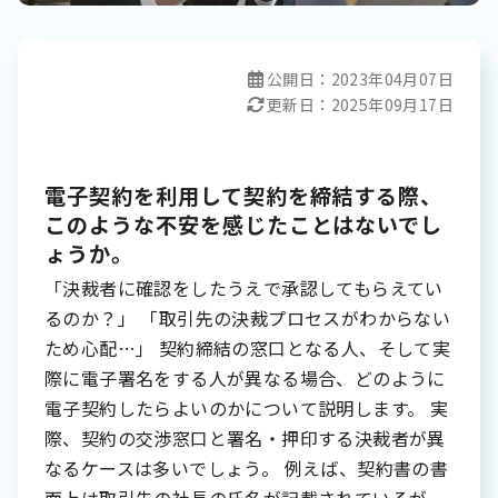
公開日：
2023年04月07日
更新日：
2025年09月17日
電子契約を利用して契約を締結する際、
このような不安を感じたことはないでし
ょうか。
「決裁者に確認をしたうえで承認してもらえてい
るのか？」 「取引先の決裁プロセスがわからない
ため心配…」 契約締結の窓口となる人、そして実
際に電子署名をする人が異なる場合、どのように
電子契約したらよいのかについて説明します。 実
際、契約の交渉窓口と署名・押印する決裁者が異
なるケースは多いでしょう。 例えば、契約書の書