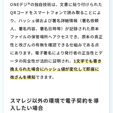
ONEデジ®の独自技術は、文書に貼り付けられた
QRコードをスマートフォンで読み取ることによ
り、ハッシュ値および署名詳細情報（署名依頼
人、署名内容、署名日時等）が記録された原本
ファイルの保管場所へアクセスでき、原本の真正
性と改ざんの有無を確認できる仕組みである点
にあります。電子署名により発行者の正当性とデ
ータの完全性が法的に証明され、
1文字でも書き
換えられた場合にハッシュ値が変化して即座に
改ざんを検知
できます。
スマレジ以外の環境で電子契約を導
入したい場合