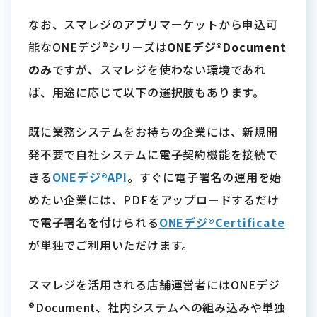
なお、スマレジのアプリマーケットから申込可
能なONEデジ®シリーズは
ONEデジ®Document
のみ
ですが、スマレジを使わない環境であれ
ば、用途に応じて以下の選択肢もあります。
既に業務システムをお持ちの企業には、新規開
発不要で自社システムに電子契約機能を接続で
きる
ONEデジ®API
。すぐに電子署名の運用を始
めたい企業には、PDFをアップロードするだけ
で電子署名を付けられる
ONEデジ®Certificate
が単独でご利用いただけます。
スマレジを活用される店舗運営者にはONEデジ
®Document、社内システムへの組み込みや単独