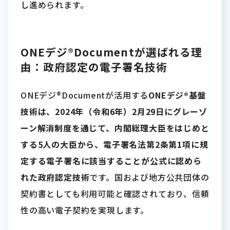
し進められます。
ONEデジ®Documentが選ばれる理
由：政府認定の電子署名技術
ONEデジ®Documentが活用する
ONEデジ®基盤
技術は、2024年（令和6年）2月29日にグレーゾ
ーン解消制度を通じて、内閣総理大臣をはじめと
する5人の大臣から、電子署名法第2条第1項に規
定する電子署名に該当することが公式に認めら
れた政府認定技術
です。国および地方公共団体の
契約書としても利用可能と確認されており、信頼
性の高い電子契約を実現します。