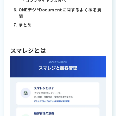
コンプライアンス強化
ONEデジ®Documentに関するよくある質
問
まとめ
スマレジとは