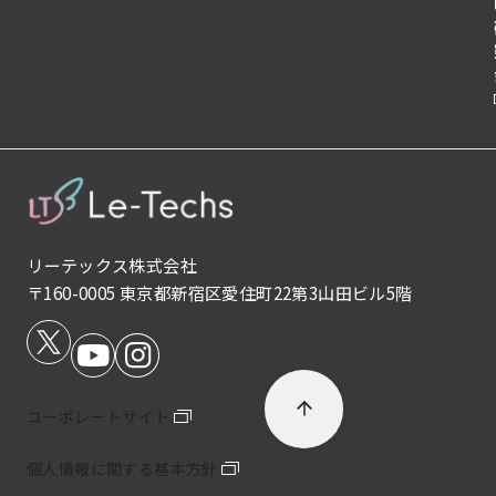
リ
ン
ク
リーテックス株式会社
〒160-0005 東京都新宿区愛住町22第3山田ビル5階
コーポレートサイト
個人情報に関する基本方針