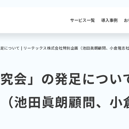
サービス一覧
導入事例
お
発足について | リーテックス株式会社特別企画（池田眞朗顧問、小倉隆志社長
研究会」の発足について
（池田眞朗顧問、小