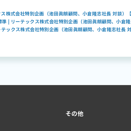
テックス株式会社特別企画（池田眞朗顧問、小倉隆志社長 対談）【P
標準 | リーテックス株式会社特別企画（池田眞朗顧問、小倉隆志
ーテックス株式会社特別企画（池田眞朗顧問、小倉隆志社長 対談
その他