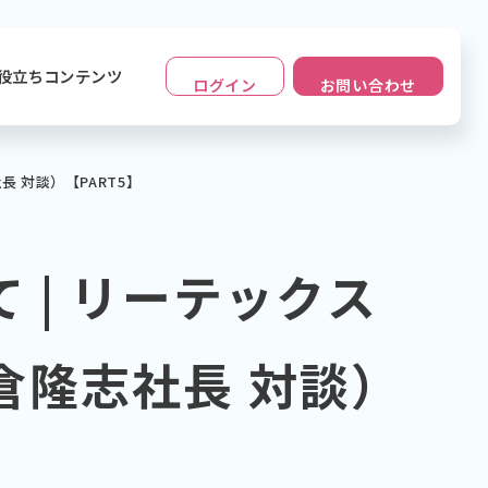
役立ちコンテンツ
ログイン
お問い合わせ
 対談）【PART5】
 | リーテックス
倉隆志社長 対談）