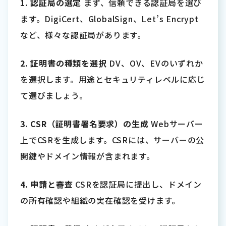
1. 認証局の選定
まず、信頼できる認証局を選び
ます。DigiCert、GlobalSign、Let’s Encrypt
など、様々な認証局があります。
2. 証明書の種類を選択
DV、OV、EVのいずれか
を選択します。用途とセキュリティレベルに応じ
て選びましょう。
3. CSR（証明書署名要求）の生成
Webサーバー
上でCSRを生成します。CSRには、サーバーの公
開鍵やドメイン情報が含まれます。
4. 申請と審査
CSRを認証局に提出し、ドメイン
の所有確認や組織の実在確認を受けます。