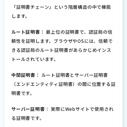
「証明書チェーン」という階層構造の中で機能
します。
ルート証明書
： 最上位の証明書で、認証局の信
頼性を証明します。ブラウザやOSには、信頼で
きる認証局のルート証明書があらかじめインス
トールされています。
中間証明書
： ルート証明書とサーバー証明書
（エンドエンティティ証明書）の間に位置する証
明書です。
サーバー証明書
： 実際にWebサイトで使用され
る証明書です。