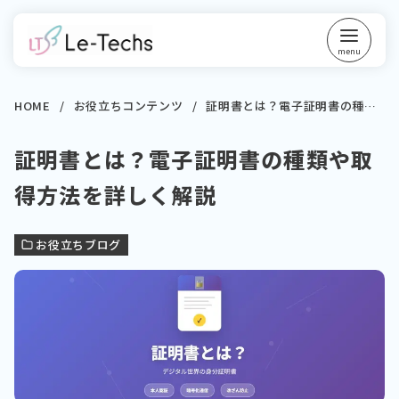
コ
ン
テ
ン
ツ
HOME
お役立ちコンテンツ
証明書とは？電子証明書の種類や取得方法を詳しく解説
へ
証明書とは？電子証明書の種類や取
移
動
得方法を詳しく解説
お役立ちブログ