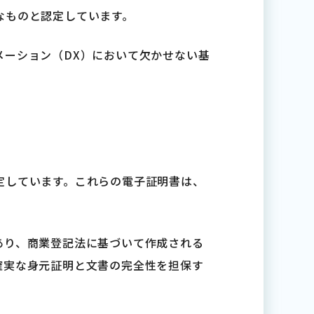
なものと認定しています。
メーション（DX）において欠かせない基
定しています。これらの電子証明書は、
。
あり、商業登記法に基づいて作成される
確実な身元証明と文書の完全性を担保す