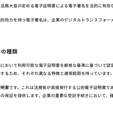
て法務大臣の定める電子証明書による電子署名を法的に有効
的効力を持つ電子署名は、企業のデジタルトランスフォー
書の種類
請において利用可能な電子証明書を厳格な基準に基づいて認
保するため、それぞれ異なる特徴と適用範囲を持っています
証明書
です。これは法務省が直接発行する公的電子証明書で
ルの保証を提供します。企業の重要な登記手続きにおいて、