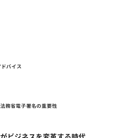
アドバイス
策
る法務省電子署名の重要性
請がビジネスを変革する時代