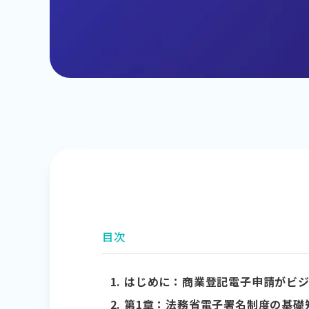
目次
はじめに：商業登記電子申請がビ
第1章：法務省電子署名制度の基礎