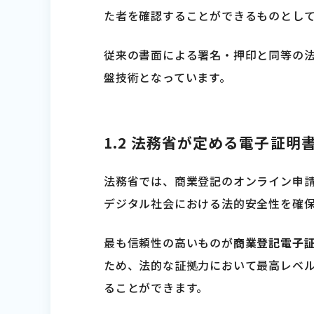
た者を確認することができるものとし
従来の書面による署名・押印と同等の法
盤技術となっています。
1.2 法務省が定める電子証明
法務省では、商業登記のオンライン申
デジタル社会における法的安全性を確
最も信頼性の高いものが
商業登記電子
ため、法的な証拠力において最高レベ
ることができます。