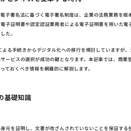
、電子署名法に基づく電子署名制度は、企業の法務業務を根
る電子証明書や認定認証業務者による電子証明書を用いた電
ました。
面による手続きからデジタル化への移行を検討していますが
名サービスの選択が成功の鍵となります。本記事では、商業
知っておくべき情報を網羅的に解説します。
の基礎知識
の身元を証明し、文書が改ざんされていないことを保証する