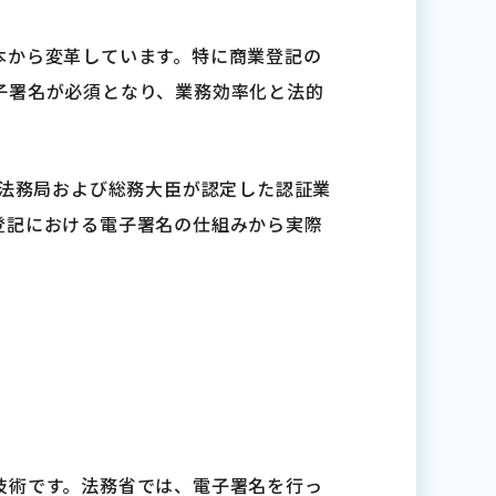
本から変革しています。特に商業登記の
子署名が必須となり、業務効率化と法的
、法務局および総務大臣が認定した認証業
登記における電子署名の仕組みから実際
技術です。法務省では、電子署名を行っ