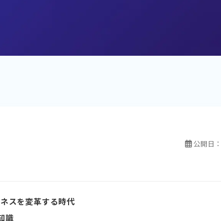
公開日
ジネスを変革する時代
知識