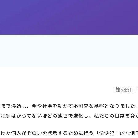
公開日
にまで浸透し、今や社会を動かす不可欠な基盤となりました
ト犯罪はかつてないほどの速さで進化し、私たちの日常を脅
長けた個人がその力を誇示するために行う「愉快犯」的な側