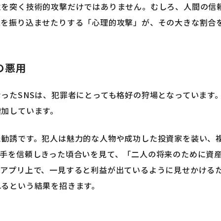
性を突く技術的攻撃だけではありません。むしろ、人間の信
銭を振り込ませたりする「心理的攻撃」が、その大きな割合
の悪用
ったSNSは、犯罪者にとっても格好の狩場となっています
増加しています。
た勧誘です。犯人は魅力的な人物や成功した投資家を装い、
相手を信頼しきった頃合いを見て、「二人の将来のために資
やアプリ上で、一見すると利益が出ているように見せかける
れるという結果を招きます。