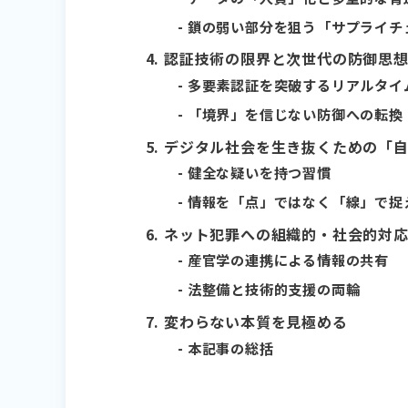
鎖の弱い部分を狙う「サプライチ
認証技術の限界と次世代の防御思
多要素認証を突破するリアルタイ
「境界」を信じない防御への転換
デジタル社会を生き抜くための「
健全な疑いを持つ習慣
情報を「点」ではなく「線」で捉
ネット犯罪への組織的・社会的対
産官学の連携による情報の共有
法整備と技術的支援の両輪
変わらない本質を見極める
本記事の総括