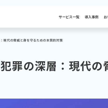
サービス一覧
導入事例
お
層：現代の脅威と身を守るための本質的対策
ト犯罪の深層：現代の