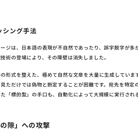
ッシング手法
セージは、日本語の表現が不自然であったり、誤字脱字が多
理技術の登場により、その障壁は消失しました。
書の形式を整えた、極めて自然な文章を大量に生成していま
目見ただけでは偽物と断定することが困難です。宛先を特定
した「標的型」の手口も、自動化によって大規模に実行され
心の隙」への攻撃