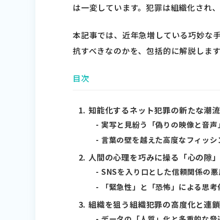
は一変しています。犯罪は組織化され
本記事では、近年急増している巧妙な
抗すべきなのかを、包括的に解説します
目次
知能化するネット犯罪の新たな潮
実写と見紛う「偽りの映像と音声
言葉の壁を越えた高度なフィッシ
人間の心理を巧みに操る「心の隙
SNSを入り口とした信頼関係の悪
「緊急性」と「恐怖」による思考
組織を狙う組織犯罪の高度化と連
データの「人質」化と多重的な脅