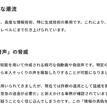
たな潮流
は、高度な情報技術、特に生成技術の悪用です。これにより
なレベルにまで引き上げられています。
音声」の脅威
工知能を用いて作成される精巧な偽動画や偽音声です。特定
から本人そっくりの声を複製したりすることが可能になりま
に用いられてきましたが、現在では詐欺の道具として猛威を
「至急の送金が必要だ」と訴えかける事例が確認されていま
が疑うことなく信じ込んでしまうのです。この「情報の真偽