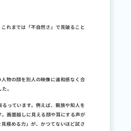
、これまでは「不自然さ」で見破ること
の人物の顔を別人の映像に違和感なく合
した。
振るっています。例えば、親族や知人を
す。画面越しに見える顔や耳にする声が
を見極める力」が、かつてないほど試さ