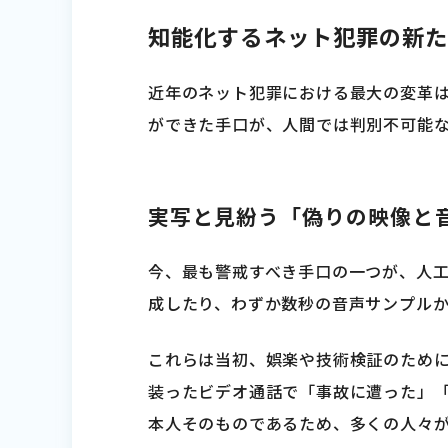
知能化するネット犯罪の新
近年のネット犯罪における最大の変革
ができた手口が、人間では判別不可能
実写と見紛う「偽りの映像と
今、最も警戒すべき手口の一つが、人
成したり、わずか数秒の音声サンプル
これらは当初、娯楽や技術検証のため
装ったビデオ通話で「事故に遭った」
本人そのものであるため、多くの人々