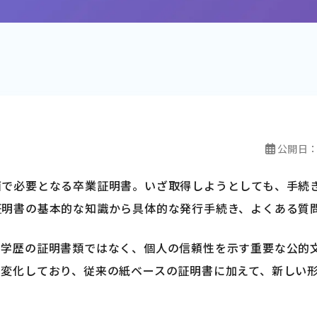
公開日
面で必要となる卒業証明書。いざ取得しようとしても、手続
証明書の基本的な知識から具体的な発行手続き、よくある質
る学歴の証明書類ではなく、個人の信頼性を示す重要な公的
も変化しており、従来の紙ベースの証明書に加えて、新しい