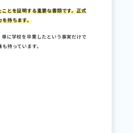
たことを証明する重要な書類です。正式
力を持ちます。
。単に学校を卒業したという事実だけで
味も持っています。