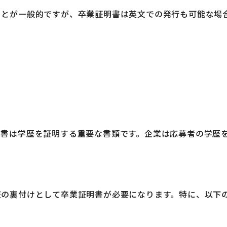
ことが一般的ですが、卒業証明書は英文での発行も可能な場
明書は学歴を証明する重要な書類です。企業は応募者の学歴
歴の裏付けとして卒業証明書が必要になります。特に、以下