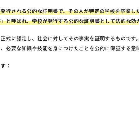
て発行される公的な証明書で、その人が特定の学校を卒業し
書」と呼ばれ、学校が発行する公的な証明書として法的な効
を正式に認定し、社会に対してその事実を証明するものです
し、必要な知識や技能を身につけたことを公的に保証する意
ます：