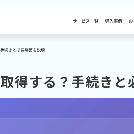
サービス一覧
導入事例
お
？手続きと必要場面を説明
う取得する？手続きと