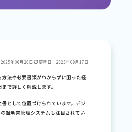
：
2025年08月20日
更新日：
2025年09月17日
き方法や必要書類がわからずに困った経
問まで詳しく解説します。
文書として位置づけられています。デジ
形の証明書管理システムも注目されてい