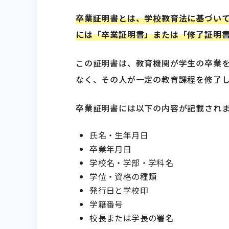
卒業証明書とは、学校教育法に基づい
には「卒業証明書」または「修了証明
この証明書は、教育機関が学生の卒業
なく、その人が一定の教育課程を修了
卒業証明書には以下の内容が記載され
氏名・生年月日
卒業年月日
学校名・学部・学科名
学位・資格の種類
発行日と学校印
学籍番号
校長または学長の署名