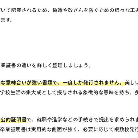
づいて記載されるため、偽造や改ざんを防ぐための様々な工
ます。
卒業証書の違いを詳しく整理しましょう。
的な意味合いが強い書類で、一度しか発行されません。
美し
、学校生活の集大成として授与される象徴的な意味を持ち、
な公的証明書
で、就職や進学などの手続きで提出を求められ
。卒業証明書は実用的な側面が強く、必要に応じて複数枚発